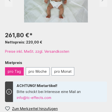
261,80 €*
Nettopreis: 220,00 €
Preise inkl. MwSt. zzgl. Versandkosten
Mietpreis
pro Tag
pro Woche
pro Monat
ACHTUNG! Mietartikel!
Bitte schickt bei Interesse eine Mail an
info@tc-effects.com
Zum Merkzettel hinzufügen