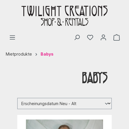
Mietprodukte
Babys
Babys