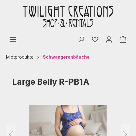
Mietprodukte
Schwangerenbäuche
Large Belly R-PB1A