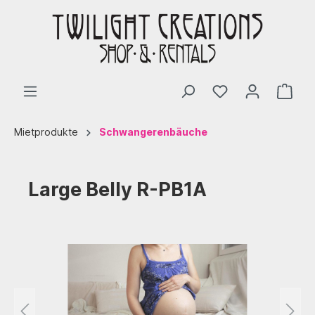
Mietprodukte
Schwangerenbäuche
Large Belly R-PB1A